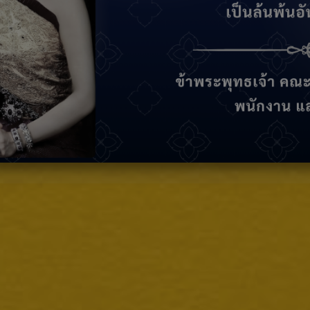
Computer Center for Service .191
Login
จสอบสถานะงานแจ้งซ่อม / Check Your Job. Input Your ID :